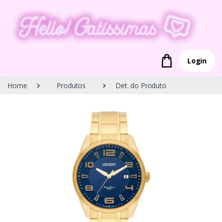
Login
Home
Produtos
Det. do Produto