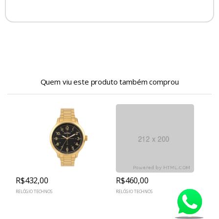
Quem viu este produto também comprou
R$432,00
R$460,00
RELÓGIO TECHNOS
RELÓGIO TECHNOS
R