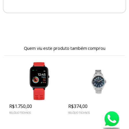
Quem viu este produto também comprou
R$1.750,00
R$374,00
RELÓGIO TECHNOS
RELÓGIO TECHNOS
R