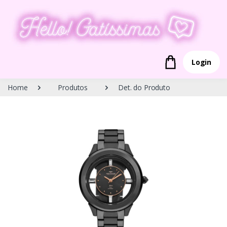
Login
Home
Produtos
Det. do Produto