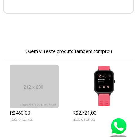
Quem viu este produto também comprou
R$460,00
R$2.721,00
RELÓGIO TECHNOS
RELÓGIO TECHNOS
R